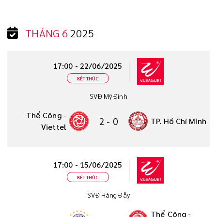
THÁNG 6
2025
17:00 - 22/06/2025
KẾT THÚC
SVĐ Mỹ Đình
Thể Công -
2
-
0
TP. Hồ Chí Minh
Viettel
17:00 - 15/06/2025
KẾT THÚC
SVĐ Hàng Đẫy
Thể Công -