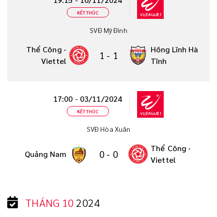
KẾT THÚC
SVĐ Mỹ Đình
Thể Công -
Hồng Lĩnh Hà
1
-
1
Viettel
Tĩnh
17:00 - 03/11/2024
KẾT THÚC
SVĐ Hòa Xuân
Thể Công -
0
-
0
Quảng Nam
Viettel
THÁNG 10
2024