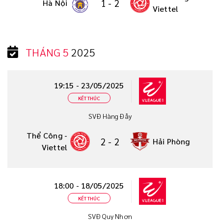
1
-
2
Hà Nội
Viettel
THÁNG 5
2025
19:15 - 23/05/2025
KẾT THÚC
SVĐ Hàng Đẫy
Thể Công -
2
-
2
Hải Phòng
Viettel
18:00 - 18/05/2025
KẾT THÚC
SVĐ Quy Nhơn