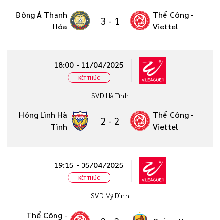
Đông Á Thanh
Thể Công -
3
-
1
Hóa
Viettel
18:00 - 11/04/2025
KẾT THÚC
SVĐ Hà Tĩnh
Hồng Lĩnh Hà
Thể Công -
2
-
2
Tĩnh
Viettel
19:15 - 05/04/2025
KẾT THÚC
SVĐ Mỹ Đình
Thể Công -