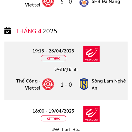
6
-
0
SHB Đà Nẵng
Viettel
THÁNG 4
2025
19:15 - 26/04/2025
KẾT THÚC
SVĐ Mỹ Đình
Thể Công -
Sông Lam Nghệ
1
-
0
Viettel
An
18:00 - 19/04/2025
KẾT THÚC
SVĐ Thanh Hóa