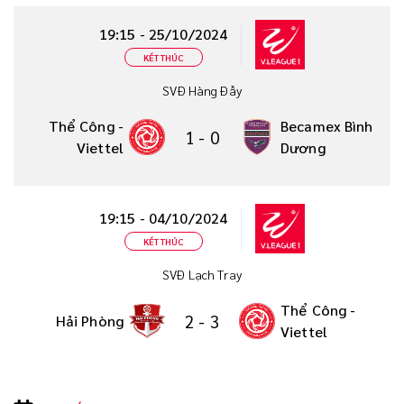
19:15 - 25/10/2024
KẾT THÚC
SVĐ Hàng Đẫy
Thể Công -
Becamex Bình
1
-
0
Viettel
Dương
19:15 - 04/10/2024
KẾT THÚC
SVĐ Lạch Tray
Thể Công -
2
-
3
Hải Phòng
Viettel