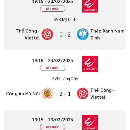
19:15 - 28/02/2025
KẾT THÚC
SVĐ Mỹ Đình
Thể Công -
Thép Xanh Nam
0
-
2
Viettel
Định
19:15 - 23/02/2025
KẾT THÚC
SVĐ Hàng Đẫy
Thể Công -
2
-
1
Công An Hà Nội
Viettel
19:15 - 19/02/2025
KẾT THÚC