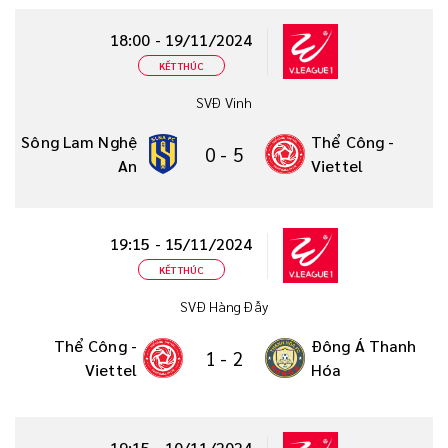
18:00 - 19/11/2024
KẾT THÚC
SVĐ Vinh
Sông Lam Nghệ
Thể Công -
0
-
5
An
Viettel
19:15 - 15/11/2024
KẾT THÚC
SVĐ Hàng Đẫy
Thể Công -
Đông Á Thanh
1
-
2
Viettel
Hóa
19:15 - 10/11/2024