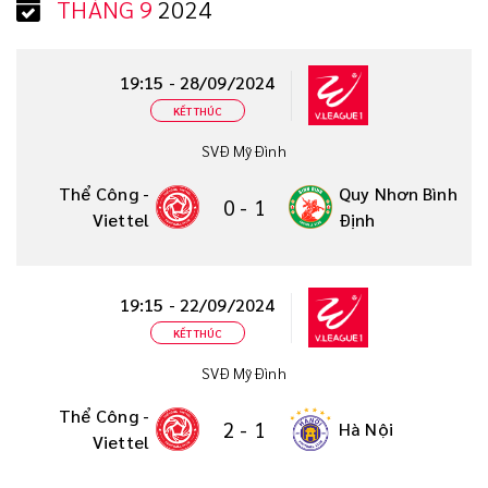
THÁNG 9
2024
19:15 - 28/09/2024
KẾT THÚC
SVĐ Mỹ Đình
Thể Công -
Quy Nhơn Bình
0
-
1
Viettel
Định
19:15 - 22/09/2024
KẾT THÚC
SVĐ Mỹ Đình
Thể Công -
2
-
1
Hà Nội
Viettel