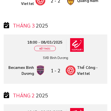
2
-
2
Quảng Nam
Viettel
THÁNG 3
2025
18:00 - 08/03/2025
KẾT THÚC
SVĐ Bình Dương
Becamex Bình
Thể Công -
1
-
2
Dương
Viettel
THÁNG 2
2025