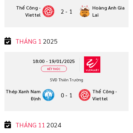
Thể Công -
Hoàng Anh Gia
2
-
1
Viettel
Lai
THÁNG 1
2025
18:00 - 19/01/2025
KẾT THÚC
SVĐ Thiên Trường
Thép Xanh Nam
Thể Công -
0
-
1
Định
Viettel
THÁNG 11
2024