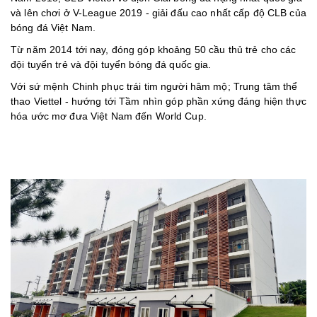
và lên chơi ở V-League 2019 - giải đấu cao nhất cấp độ CLB của
bóng đá Việt Nam.
Từ năm 2014 tới nay, đóng góp khoảng 50 cầu thủ trẻ cho các
đội tuyển trẻ và đội tuyển bóng đá quốc gia.
Với sứ mệnh Chinh phục trái tim người hâm mộ; Trung tâm thể
thao Viettel - hướng tới Tầm nhìn góp phần xứng đáng hiện thực
hóa ước mơ đưa Việt Nam đến World Cup.