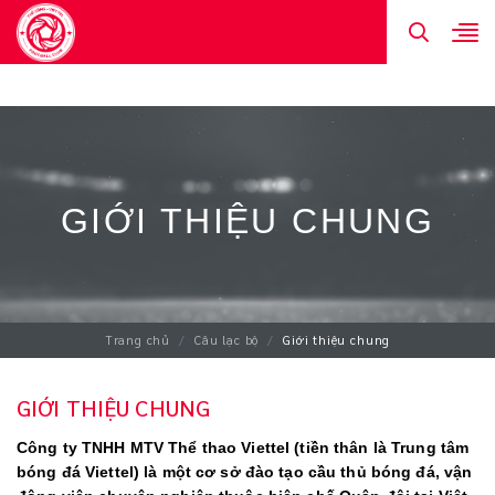
GIỚI THIỆU CHUNG
ĐỐI TÁC VÀ NHÀ TÀI TRỢ
LIÊN HỆ
GIỚI THIỆU CHUNG
Trang chủ
Câu lạc bộ
Giới thiệu chung
GIỚI THIỆU CHUNG
Công ty TNHH MTV Thể thao Viettel (tiền thân là Trung tâm
bóng đá Viettel) là một cơ sở đào tạo cầu thủ bóng đá, vận