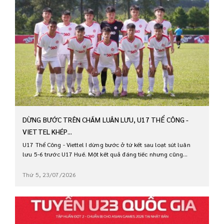
DỪNG BƯỚC TRÊN CHẤM LUÂN LƯU, U17 THỂ CÔNG -
VIETTEL KHÉP...
U17 Thể Công - Viettel I dừng bước ở tứ kết sau loạt sút luân
lưu 5-6 trước U17 Huế. Một kết quả đáng tiếc nhưng cũng...
Thứ 5, 23/07/2026