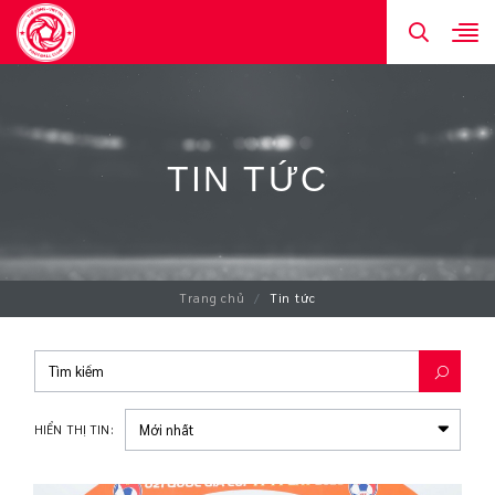
TIN TỨC
Trang chủ
Tin tức
HIỂN THỊ TIN: