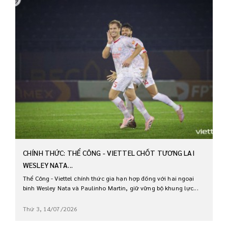
CHÍNH THỨC: THỂ CÔNG - VIETTEL CHỐT TƯƠNG LAI
WESLEY NATA...
Thể Công - Viettel chính thức gia hạn hợp đồng với hai ngoại
binh Wesley Nata và Paulinho Martin, giữ vững bộ khung lực...
Thứ 3, 14/07/2026