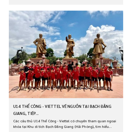
U14 THỂ CÔNG - VIETTEL VỀ NGUỒN TẠI BẠCH ĐẰNG
GIANG, TIẾP...
Các cầu thủ U14 Thể Công - Viettel có chuyến tham quan ngoại
khóa tại Khu di tích Bạch Đằng Giang (Hải Phòng), tìm hiểu...