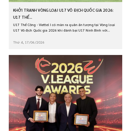
KHỞI TRANH VÒNG LOẠI U17 VÔ ĐỊCH QUỐC GIA 2026:
U17 THỂ...
U17 Thể Công - Viettel I có màn ra quân ấn tượng tại Vòng loại
U17 Vô địch Quốc gia 2026 khi đánh bại U17 Ninh Bình với...
Thứ 4, 17/06/2026