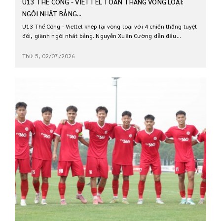
U13 THỂ CÔNG - VIETTEL TOÀN THẮNG VÒNG LOẠI:
NGÔI NHẤT BẢNG...
U13 Thể Công - Viettel khép lại vòng loại với 4 chiến thắng tuyệt
đối, giành ngôi nhất bảng. Nguyễn Xuân Cường dẫn đầu...
Thứ 5, 02/07/2026