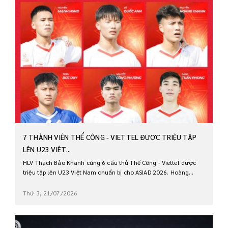
7 THÀNH VIÊN THỂ CÔNG - VIETTEL ĐƯỢC TRIỆU TẬP
LÊN U23 VIỆT...
HLV Thạch Bảo Khanh cùng 6 cầu thủ Thể Công - Viettel được
triệu tập lên U23 Việt Nam chuẩn bị cho ASIAD 2026. Hoàng...
Thứ 3, 21/07/2026