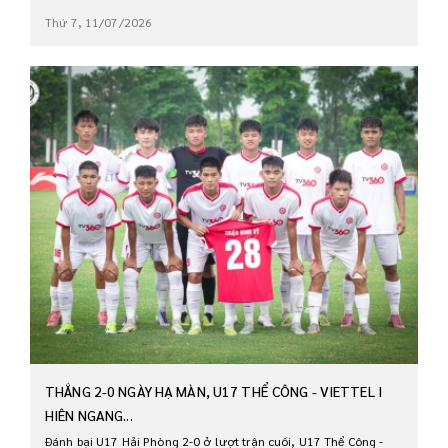
Thứ 7, 11/07/2026
THẮNG 2-0 NGÀY HẠ MÀN, U17 THỂ CÔNG - VIETTEL I
HIÊN NGANG...
Đánh bại U17 Hải Phòng 2-0 ở lượt trận cuối, U17 Thể Công -