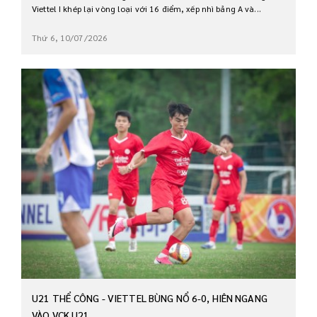
Viettel I khép lại vòng loại với 16 điểm, xếp nhì bảng A và...
Thứ 6, 10/07/2026
U21 THỂ CÔNG - VIETTEL BÙNG NỔ 6-0, HIÊN NGANG
VÀO VCK U21...