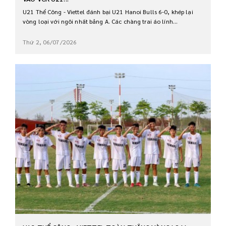
U21 Thể Công - Viettel đánh bại U21 Hanoi Bulls 6-0, khép lại
vòng loại với ngôi nhất bảng A. Các chàng trai áo lính...
Thứ 2, 06/07/2026