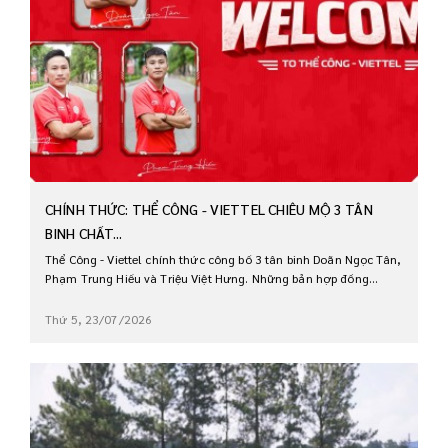
CHÍNH THỨC: THỂ CÔNG - VIETTEL CHIÊU MỘ 3 TÂN
BINH CHẤT...
Thể Công - Viettel chính thức công bố 3 tân binh Doãn Ngọc Tân,
Phạm Trung Hiếu và Triệu Việt Hưng. Những bản hợp đồng...
Thứ 5, 23/07/2026