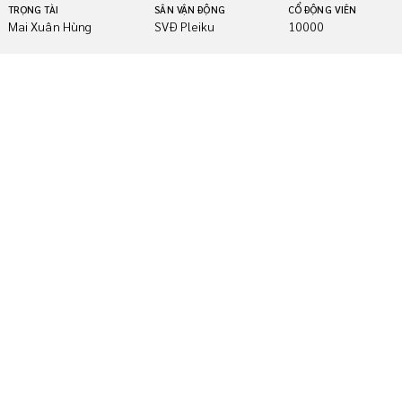
TRỌNG TÀI
SÂN VẬN ĐỘNG
CỔ ĐỘNG VIÊN
Mai Xuân Hùng
SVĐ Pleiku
10000