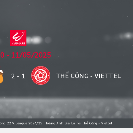
00 - 11/05/2025
2
-
1
THỂ CÔNG - VIETTEL
òng 22 V.League 2024/25: Hoàng Anh Gia Lai vs Thể Công - Viettel