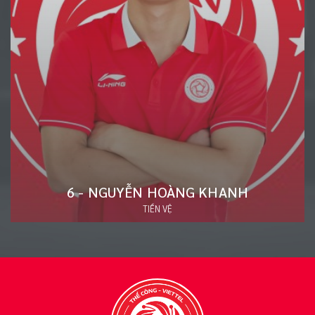
19 - ĐINH XUÂN TIẾN
TIỀN ĐẠO