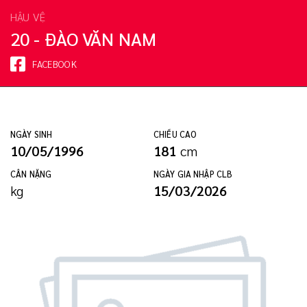
HẬU VỆ
20 - ĐÀO VĂN NAM
FACEBOOK
NGÀY SINH
CHIỀU CAO
10/05/1996
181
cm
CÂN NẶNG
NGÀY GIA NHẬP CLB
kg
15/03/2026