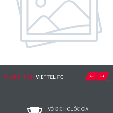
THÀNH TÍCH
VIETTEL FC
VÔ ĐỊCH QUỐC GIA