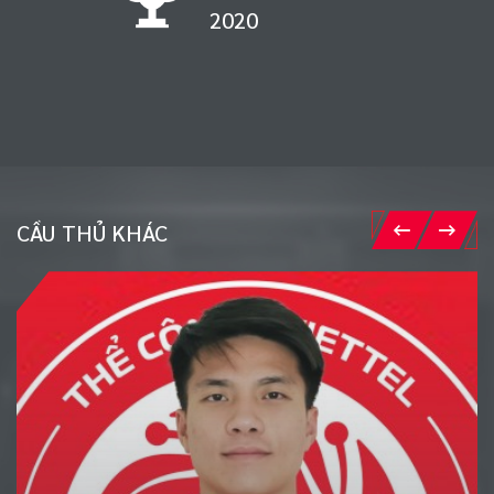
1998
CẦU THỦ KHÁC