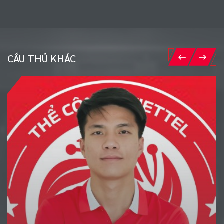
CẦU THỦ KHÁC