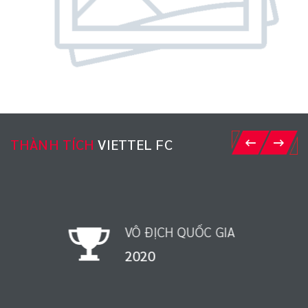
THÀNH TÍCH
VIETTEL FC
VÔ ĐỊCH QUỐC GIA
1998