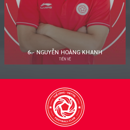
20 - ĐÀO VĂN NAM
HẬU VỆ