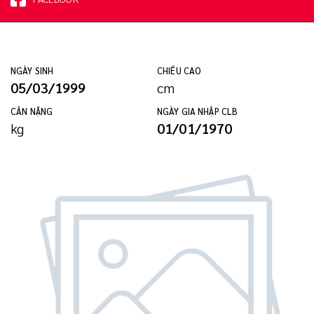
NGÀY SINH
CHIỀU CAO
05/03/1999
cm
CÂN NẶNG
NGÀY GIA NHẬP CLB
kg
01/01/1970