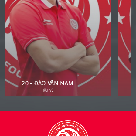
19 - ĐINH XUÂN TIẾN
TIỀN ĐẠO