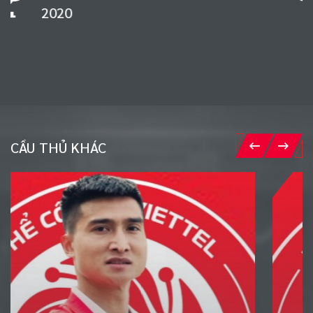
1998
CẦU THỦ KHÁC