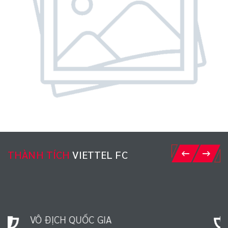
THÀNH TÍCH
VIETTEL FC
VÔ ĐỊCH QUỐC GIA