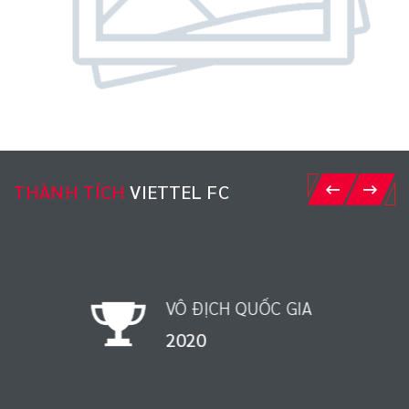
THÀNH TÍCH
VIETTEL FC
VÔ ĐỊCH QUỐC GIA
1998