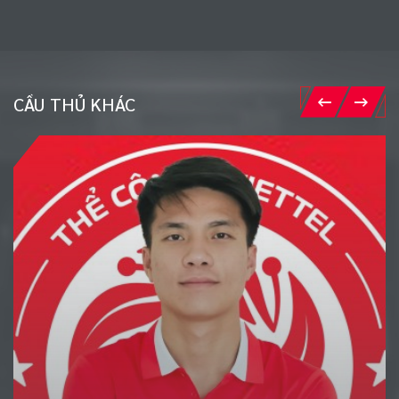
CẦU THỦ KHÁC