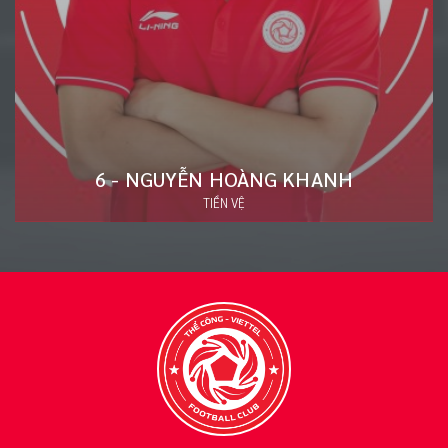
20 - ĐÀO VĂN NAM
HẬU VỆ