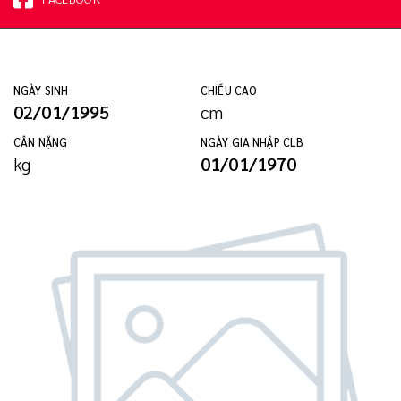
NGÀY SINH
CHIỀU CAO
02/01/1995
cm
CÂN NẶNG
NGÀY GIA NHẬP CLB
kg
01/01/1970