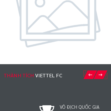
THÀNH TÍCH
VIETTEL FC
VÔ ĐỊCH QUỐC GIA