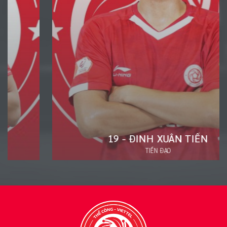
19 - ĐINH XUÂN TIẾN
TIỀN ĐẠO