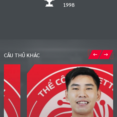
1998
CẦU THỦ KHÁC