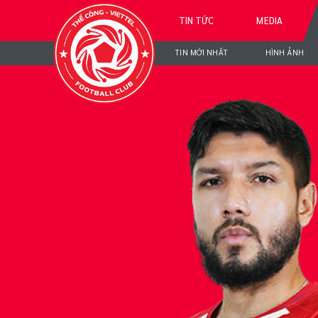
TIN TỨC
MEDIA
TIN MỚI NHẤT
HÌNH ẢNH
PAU