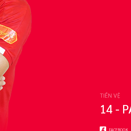
TIỀN VỆ
14 - 
FACEBOOK