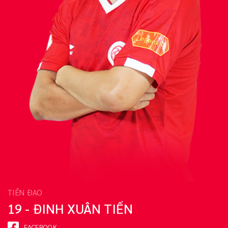
TIỀN ĐẠO
19 - ĐINH XUÂN TIẾN
FACEBOOK