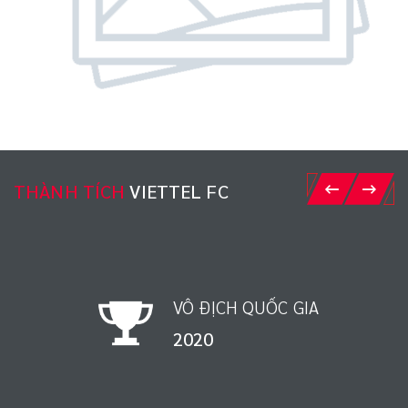
THÀNH TÍCH
VIETTEL FC
VÔ ĐỊCH QUỐC GIA
1998