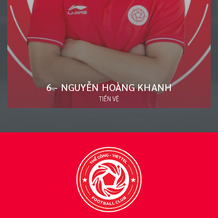
20 - ĐÀO VĂN NAM
HẬU VỆ