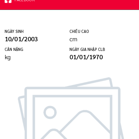
NGÀY SINH
CHIỀU CAO
10/01/2003
cm
CÂN NẶNG
NGÀY GIA NHẬP CLB
kg
01/01/1970