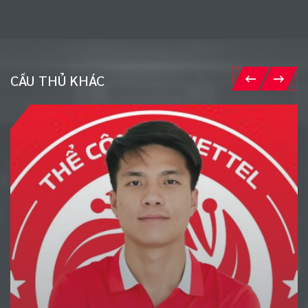
CẦU THỦ KHÁC