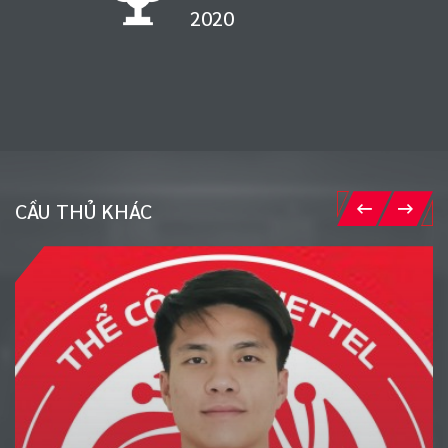
1998
CẦU THỦ KHÁC