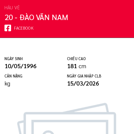
HẬU VỆ
20 - ĐÀO VĂN NAM
FACEBOOK
NGÀY SINH
CHIỀU CAO
10/05/1996
181
cm
CÂN NẶNG
NGÀY GIA NHẬP CLB
kg
15/03/2026