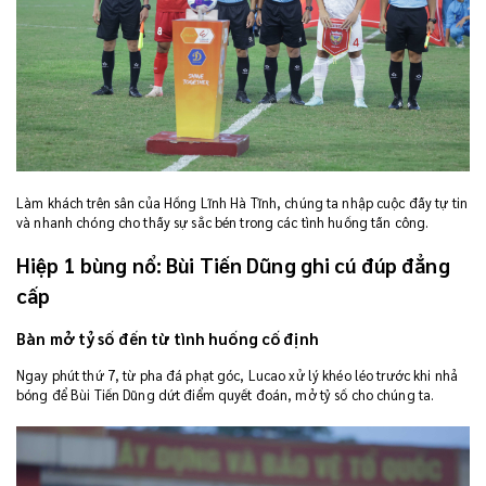
Làm khách trên sân của Hồng Lĩnh Hà Tĩnh, chúng ta nhập cuộc đầy tự tin
và nhanh chóng cho thấy sự sắc bén trong các tình huống tấn công.
Hiệp 1 bùng nổ: Bùi Tiến Dũng ghi cú đúp đẳng
cấp
Bàn mở tỷ số đến từ tình huống cố định
Ngay phút thứ 7, từ pha đá phạt góc, Lucao xử lý khéo léo trước khi nhả
bóng để Bùi Tiến Dũng dứt điểm quyết đoán, mở tỷ số cho chúng ta.