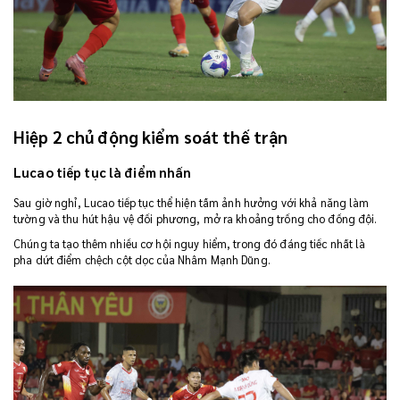
Hiệp 2 chủ động kiểm soát thế trận
Lucao tiếp tục là điểm nhấn
Sau giờ nghỉ, Lucao tiếp tục thể hiện tầm ảnh hưởng với khả năng làm
tường và thu hút hậu vệ đối phương, mở ra khoảng trống cho đồng đội.
Chúng ta tạo thêm nhiều cơ hội nguy hiểm, trong đó đáng tiếc nhất là
pha dứt điểm chệch cột dọc của Nhâm Mạnh Dũng.