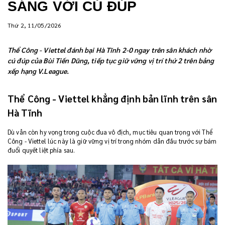
SÁNG VỚI CÚ ĐÚP
Thứ 2, 11/05/2026
Thể Công - Viettel đánh bại Hà Tĩnh 2-0 ngay trên sân khách nhờ
cú đúp của Bùi Tiến Dũng, tiếp tục giữ vững vị trí thứ 2 trên bảng
xếp hạng V.League.
Thể Công - Viettel khẳng định bản lĩnh trên sân
Hà Tĩnh
Dù vẫn còn hy vọng trong cuộc đua vô địch, mục tiêu quan trọng với Thể
Công - Viettel lúc này là giữ vững vị trí trong nhóm dẫn đầu trước sự bám
đuổi quyết liệt phía sau.