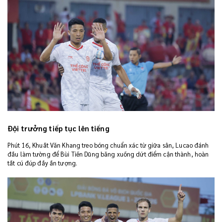
Đội trưởng tiếp tục lên tiếng
Phút 16, Khuất Văn Khang treo bóng chuẩn xác từ giữa sân, Lucao đánh
đầu làm tường để Bùi Tiến Dũng băng xuống dứt điểm cận thành, hoàn
tất cú đúp đầy ấn tượng.