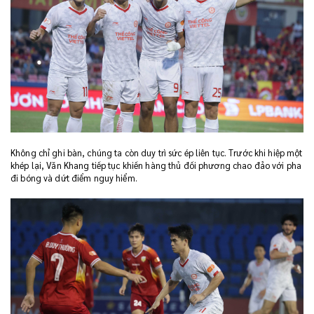
Không chỉ ghi bàn, chúng ta còn duy trì sức ép liên tục. Trước khi hiệp một
khép lại, Văn Khang tiếp tục khiến hàng thủ đối phương chao đảo với pha
đi bóng và dứt điểm nguy hiểm.