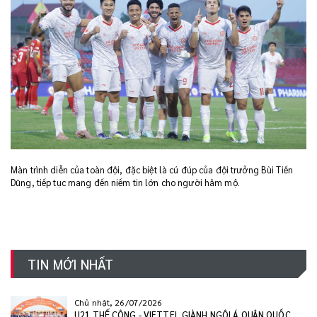
Màn trình diễn của toàn đội, đặc biệt là cú đúp của đội trưởng Bùi Tiến
Dũng, tiếp tục mang đến niềm tin lớn cho người hâm mộ.
TIN MỚI NHẤT
Chủ nhật, 26/07/2026
U21 THỂ CÔNG - VIETTEL GIÀNH NGÔI Á QUÂN QUỐC