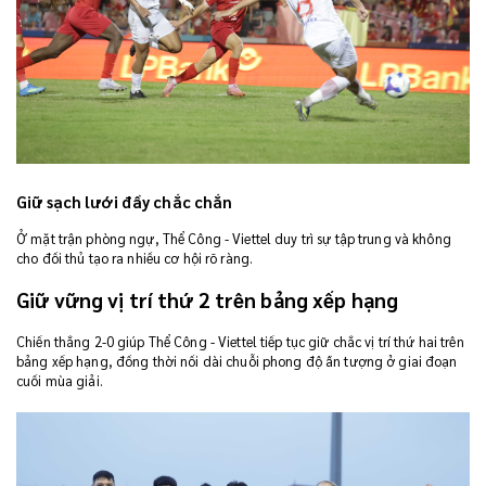
Giữ sạch lưới đầy chắc chắn
Ở mặt trận phòng ngự, Thể Công - Viettel duy trì sự tập trung và không
cho đối thủ tạo ra nhiều cơ hội rõ ràng.
Giữ vững vị trí thứ 2 trên bảng xếp hạng
Chiến thắng 2-0 giúp Thể Công - Viettel tiếp tục giữ chắc vị trí thứ hai trên
bảng xếp hạng, đồng thời nối dài chuỗi phong độ ấn tượng ở giai đoạn
cuối mùa giải.