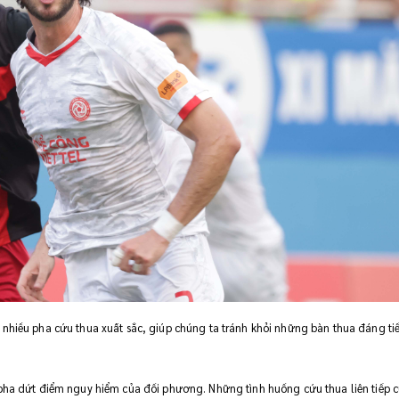
 nhiều pha cứu thua xuất sắc, giúp chúng ta tránh khỏi những bàn thua đáng ti
c pha dứt điểm nguy hiểm của đối phương. Những tình huống cứu thua liên tiếp 