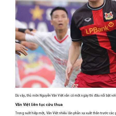
Dù vậy, thủ môn Nguyễn Văn Việt vẫn có một ngày thi đấu nổi bật với
Văn Việt liên tục cứu thua
Trong suốt hiệp một, Văn Việt nhiều lần phản xạ xuất thần trước cá