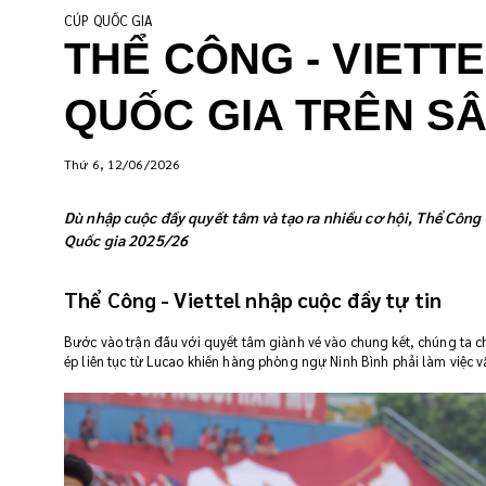
CÚP QUỐC GIA
THỂ CÔNG - VIETT
QUỐC GIA TRÊN SÂ
Thứ 6, 12/06/2026
Dù nhập cuộc đầy quyết tâm và tạo ra nhiều cơ hội, Thể Công 
Quốc gia 2025/26
Thể Công - Viettel nhập cuộc đầy tự tin
Bước vào trận đấu với quyết tâm giành vé vào chung kết, chúng ta c
ép liên tục từ Lucao khiến hàng phòng ngự Ninh Bình phải làm việc v