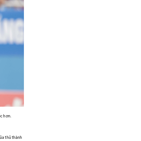
ếc hơn.
của thủ thành