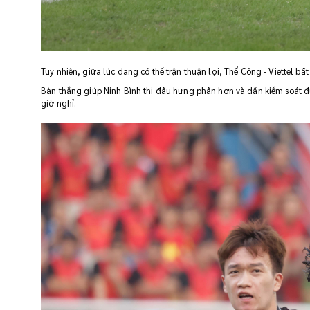
Tuy nhiên, giữa lúc đang có thế trận thuận lợi, Thể Công - Viettel 
Bàn thắng giúp Ninh Bình thi đấu hưng phấn hơn và dần kiểm soát đượ
giờ nghỉ.