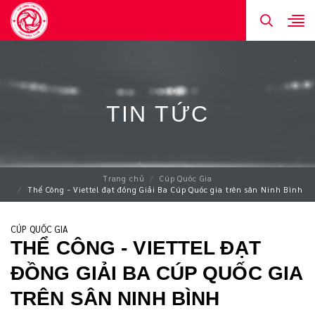
TIN TỨC
Trang chủ
Cúp Quốc Gia
Thể Công - Viettel đạt đồng Giải Ba Cúp Quốc gia trên sân Ninh Bình
CÚP QUỐC GIA
THỂ CÔNG - VIETTEL ĐẠT
ĐỒNG GIẢI BA CÚP QUỐC GIA
TRÊN SÂN NINH BÌNH