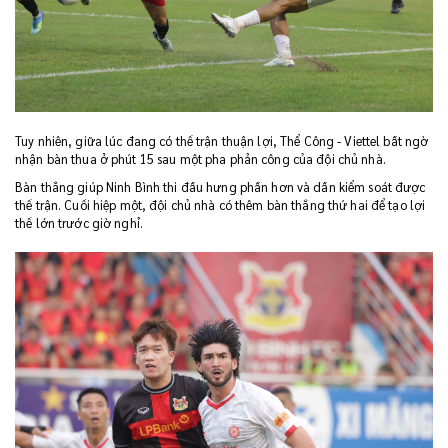
Tuy nhiên, giữa lúc đang có thế trận thuận lợi, Thể Công - Viettel bất ngờ
nhận bàn thua ở phút 15 sau một pha phản công của đội chủ nhà.
Bàn thắng giúp Ninh Bình thi đấu hưng phấn hơn và dần kiểm soát được
thế trận. Cuối hiệp một, đội chủ nhà có thêm bàn thắng thứ hai để tạo lợi
thế lớn trước giờ nghỉ.