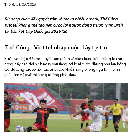
Thứ 6, 12/06/2026
Dù nhập cuộc đầy quyết tâm và tạo ra nhiều cơ hội, Thể Công -
Viettel không thể tạo nên cuộc lội ngược dòng trước Ninh Bình
tại bán kết Cúp Quốc gia 2025/26
Thể Công - Viettel nhập cuộc đầy tự tin
Bước vào trận đấu với quyết tâm giành vé vào chung kết, chúng ta chủ
động đẩy cao đội hình ngay sau tiếng còi khai cuộc. Những pha lên bóng
tốc độ cùng sức ép liên tục từ Lucao khiến hàng phòng ngự Ninh Bình
phải làm việc vất vả trong những phút đầu.