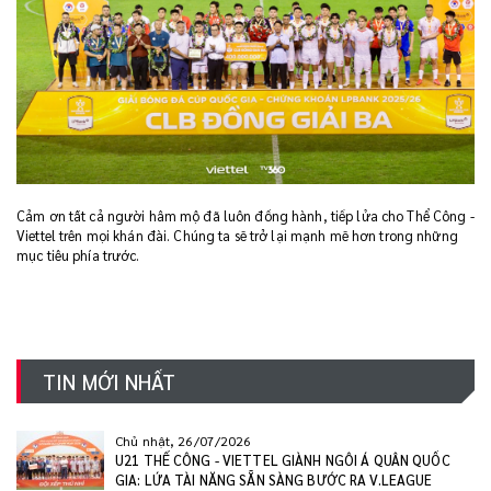
Cảm ơn tất cả người hâm mộ đã luôn đồng hành, tiếp lửa cho Thể Công -
Viettel trên mọi khán đài. Chúng ta sẽ trở lại mạnh mẽ hơn trong những
mục tiêu phía trước.
TIN MỚI NHẤT
Chủ nhật, 26/07/2026
U21 THỂ CÔNG - VIETTEL GIÀNH NGÔI Á QUÂN QUỐC
GIA: LỨA TÀI NĂNG SẴN SÀNG BƯỚC RA V.LEAGUE