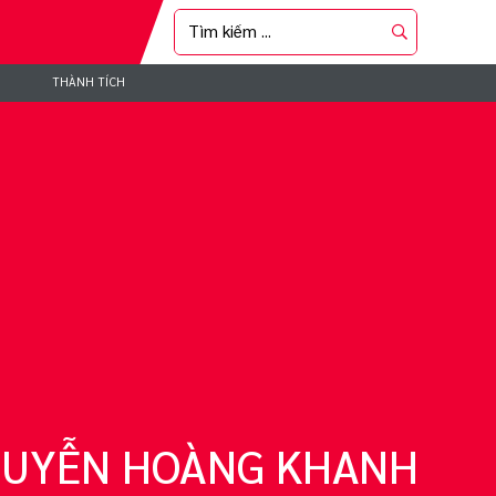
THÀNH TÍCH
 HO
NGUYỄN HOÀNG KHANH