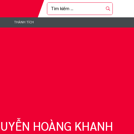
THÀNH TÍCH
 HO
NGUYỄN HOÀNG KHANH