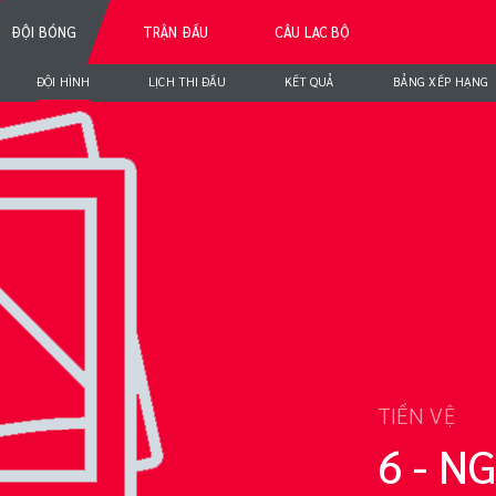
ĐỘI BÓNG
TRẬN ĐẤU
CÂU LẠC BỘ
ĐỘI HÌNH
LỊCH THI ĐẤU
KẾT QUẢ
BẢNG XẾP HẠNG
YỄN
TIỀN VỆ
6 - 