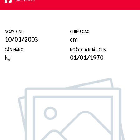
NGÀY SINH
CHIỀU CAO
10/01/2003
cm
CÂN NẶNG
NGÀY GIA NHẬP CLB
kg
01/01/1970