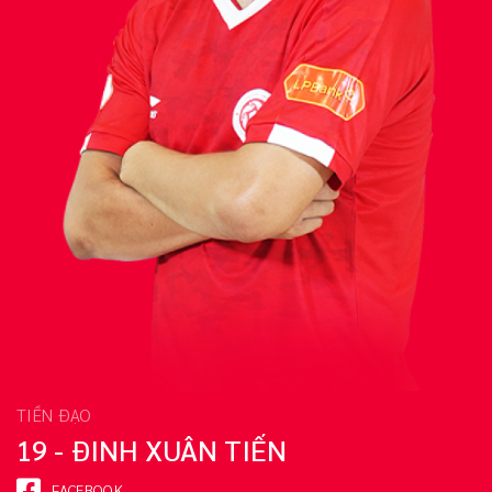
TIỀN ĐẠO
19 - ĐINH XUÂN TIẾN
FACEBOOK