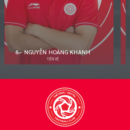
20 - ĐÀO VĂN NAM
HẬU VỆ