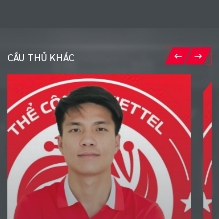
CẦU THỦ KHÁC