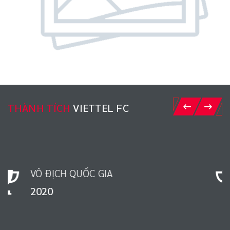
THÀNH TÍCH
VIETTEL FC
VÔ ĐỊCH QUỐC GIA
1998