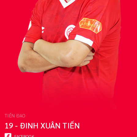
TIỀN ĐẠO
19 - ĐINH XUÂN TIẾN
FACEBOOK