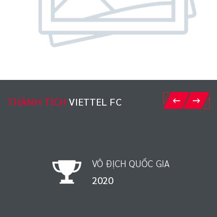
THÀNH TÍCH
VIETTEL FC
VÔ ĐỊCH QUỐC GIA
1998