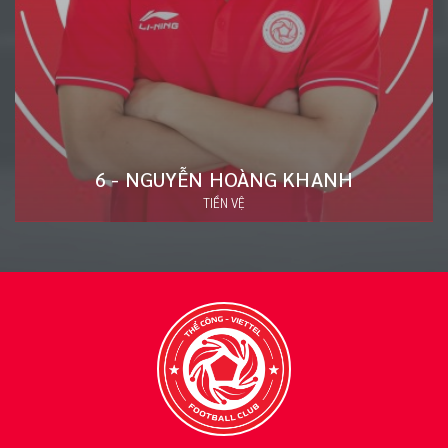
20 - ĐÀO VĂN NAM
HẬU VỆ