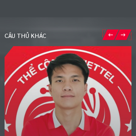
CẦU THỦ KHÁC