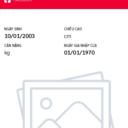
NGÀY SINH
CHIỀU CAO
10/01/2003
cm
CÂN NẶNG
NGÀY GIA NHẬP CLB
kg
01/01/1970