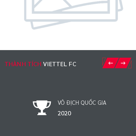
THÀNH TÍCH
VIETTEL FC
VÔ ĐỊCH QUỐC GIA
1998