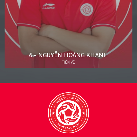
20 - ĐÀO VĂN NAM
HẬU VỆ