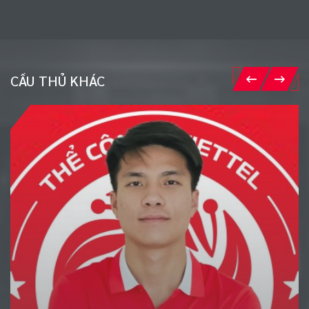
CẦU THỦ KHÁC