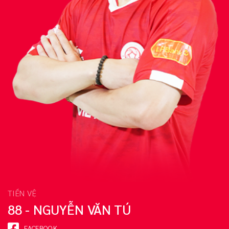
TIỀN VỆ
88 - NGUYỄN VĂN TÚ
FACEBOOK