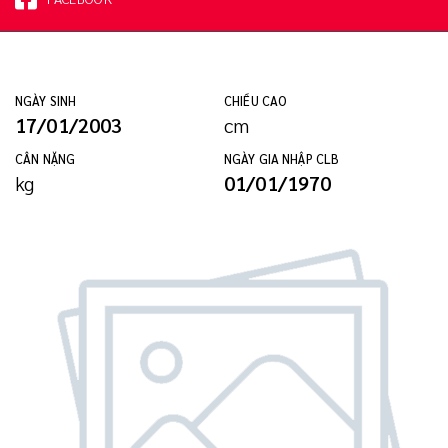
NGÀY SINH
CHIỀU CAO
17/01/2003
cm
CÂN NẶNG
NGÀY GIA NHẬP CLB
kg
01/01/1970