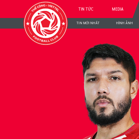
TIN TỨC
MEDIA
TIN MỚI NHẤT
HÌNH ẢNH
PAU