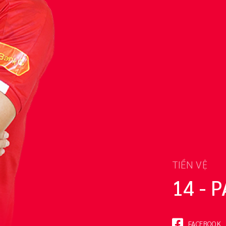
TIỀN VỆ
14 - 
FACEBOOK