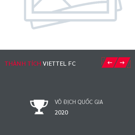
THÀNH TÍCH
VIETTEL FC
VÔ ĐỊCH QUỐC GIA
1998