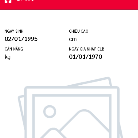
NGÀY SINH
CHIỀU CAO
02/01/1995
cm
CÂN NẶNG
NGÀY GIA NHẬP CLB
kg
01/01/1970