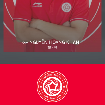
20 - ĐÀO VĂN NAM
HẬU VỆ