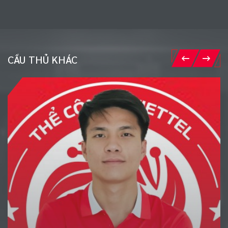
CẦU THỦ KHÁC