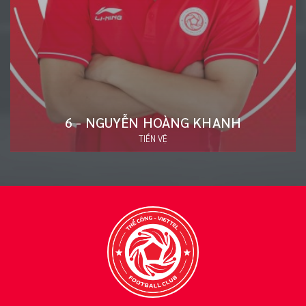
20 - ĐÀO VĂN NAM
HẬU VỆ