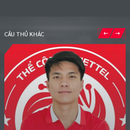
CẦU THỦ KHÁC