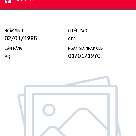
NGÀY SINH
CHIỀU CAO
02/01/1995
cm
CÂN NẶNG
NGÀY GIA NHẬP CLB
kg
01/01/1970