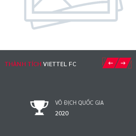
THÀNH TÍCH
VIETTEL FC
VÔ ĐỊCH QUỐC GIA
1998