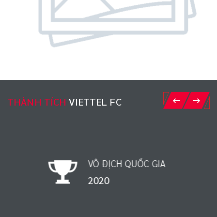
THÀNH TÍCH
VIETTEL FC
VÔ ĐỊCH QUỐC GIA
1998