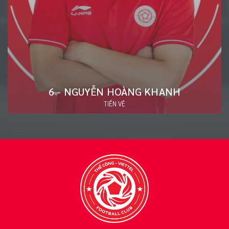
20 - ĐÀO VĂN NAM
HẬU VỆ