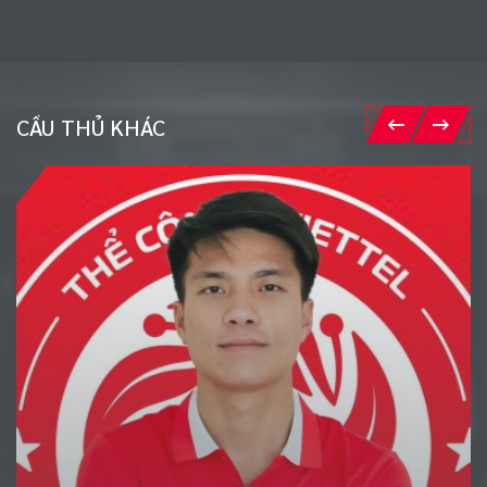
CẦU THỦ KHÁC