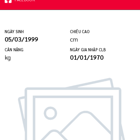
NGÀY SINH
CHIỀU CAO
05/03/1999
cm
CÂN NẶNG
NGÀY GIA NHẬP CLB
kg
01/01/1970