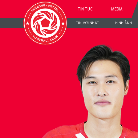
TIN TỨC
MEDIA
TIN MỚI NHẤT
HÌNH ẢNH
DƯƠ