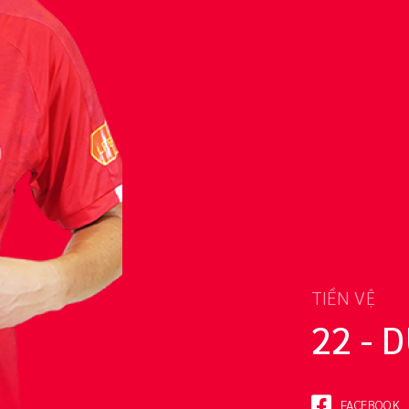
TIỀN VỆ
22 -
FACEBOOK