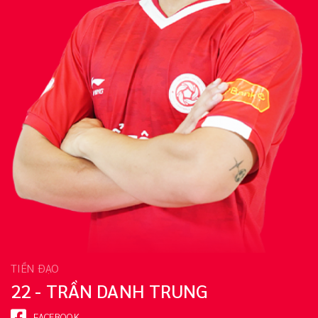
TIỀN ĐẠO
22 - TRẦN DANH TRUNG
FACEBOOK