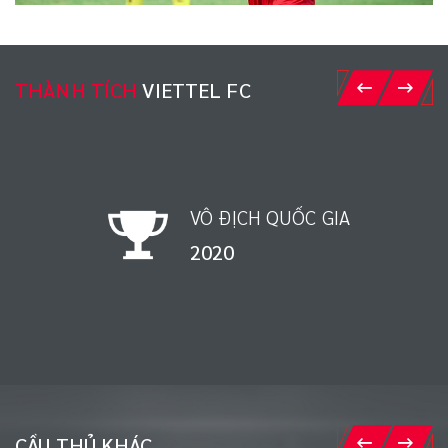
THÀNH TÍCH
VIETTEL FC
VÔ ĐỊCH QUỐC GIA
1998
CẦU THỦ KHÁC