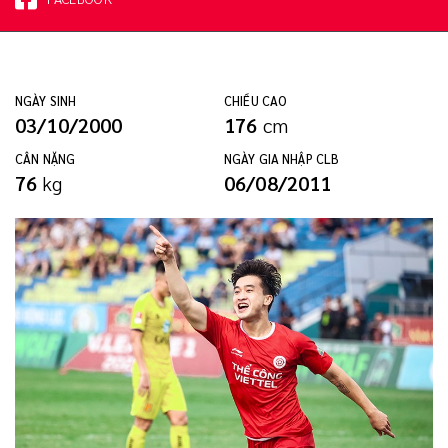
NGÀY SINH
CHIỀU CAO
03/10/2000
176
cm
CÂN NẶNG
NGÀY GIA NHẬP CLB
76
kg
06/08/2011