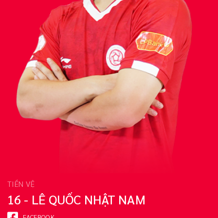
TIỀN VỆ
16 - LÊ QUỐC NHẬT NAM
FACEBOOK