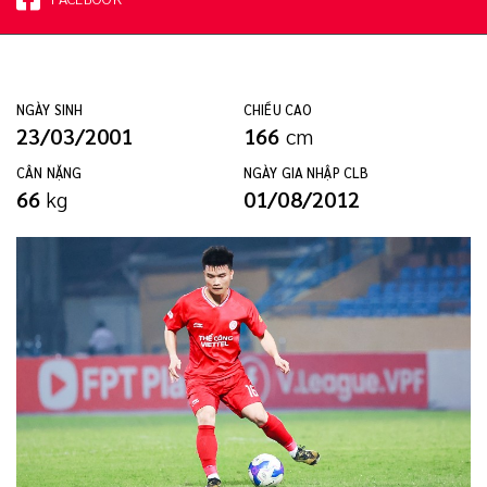
NGÀY SINH
CHIỀU CAO
23/03/2001
166
cm
CÂN NẶNG
NGÀY GIA NHẬP CLB
66
kg
01/08/2012