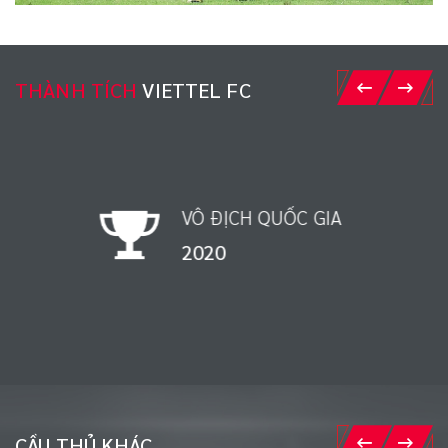
THÀNH TÍCH
VIETTEL FC
VÔ ĐỊCH QUỐC GIA
1998
CẦU THỦ KHÁC