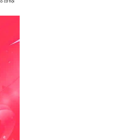
có cơ hội