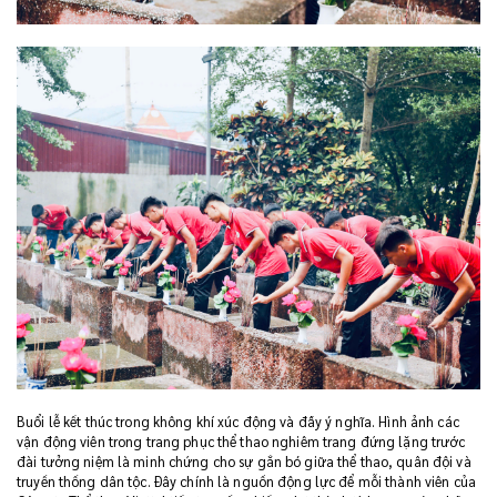
Buổi lễ kết thúc trong không khí xúc động và đầy ý nghĩa. Hình ảnh các
vận động viên trong trang phục thể thao nghiêm trang đứng lặng trước
đài tưởng niệm là minh chứng cho sự gắn bó giữa thể thao, quân đội và
truyền thống dân tộc. Đây chính là nguồn động lực để mỗi thành viên của