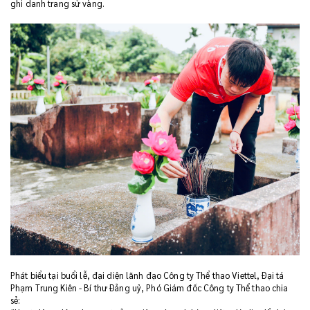
ghi danh trang sử vàng.
Phát biểu tại buổi lễ, đại diện lãnh đạo Công ty Thể thao Viettel, Đại tá
Phạm Trung Kiên - Bí thư Đảng uỷ, Phó Giám đốc Công ty Thể thao chia
sẻ: