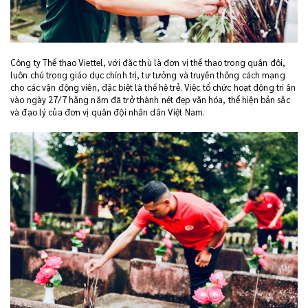
Công ty Thể thao Viettel, với đặc thù là đơn vị thể thao trong quân đội,
luôn chú trọng giáo dục chính trị, tư tưởng và truyền thống cách mạng
cho các vận động viên, đặc biệt là thế hệ trẻ. Việc tổ chức hoạt động tri ân
vào ngày 27/7 hằng năm đã trở thành nét đẹp văn hóa, thể hiện bản sắc
và đạo lý của đơn vị quân đội nhân dân Việt Nam.