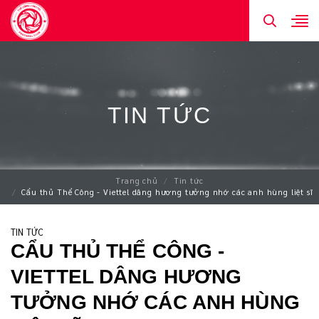
TIN TỨC
Trang chủ
Tin tức
Cẩu thủ Thể Công - Viettel dâng hương tưởng nhớ các anh hùng liệt sĩ
TIN TỨC
CẨU THỦ THỂ CÔNG -
VIETTEL DÂNG HƯƠNG
TƯỞNG NHỚ CÁC ANH HÙNG