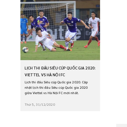
LỊCH THI ĐẤU SIÊU CÚP QUỐC GIA 2020:
VIETTEL VS HÀ NỘI FC
Lịch thi đấu Siêu cúp Quốc gia 2020. Cập
nhật lịch thi đấu Siêu cúp Quốc gia 2020
giữa Viettel vs Hà Nội FC mới nhất.
Thứ 5, 31/12/2020