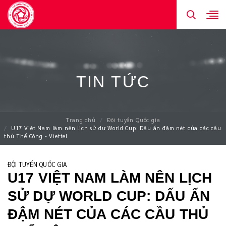
TIN TỨC
Trang chủ
Đội tuyển Quốc gia
U17 Việt Nam làm nên lịch sử dự World Cup: Dấu ấn đậm nét của các cầu
thủ Thể Công - Viettel
ĐỘI TUYỂN QUỐC GIA
U17 VIỆT NAM LÀM NÊN LỊCH
SỬ DỰ WORLD CUP: DẤU ẤN
ĐẬM NÉT CỦA CÁC CẦU THỦ