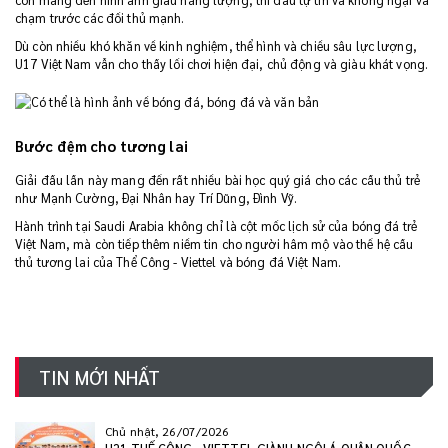
chạm trước các đối thủ mạnh.
Dù còn nhiều khó khăn về kinh nghiệm, thể hình và chiều sâu lực lượng,
U17 Việt Nam vẫn cho thấy lối chơi hiện đại, chủ động và giàu khát vọng.
Bước đệm cho tương lai
Giải đấu lần này mang đến rất nhiều bài học quý giá cho các cầu thủ trẻ
như Mạnh Cường, Đại Nhân hay Trí Dũng, Đình Vỹ.
Hành trình tại Saudi Arabia không chỉ là cột mốc lịch sử của bóng đá trẻ
Việt Nam, mà còn tiếp thêm niềm tin cho người hâm mộ vào thế hệ cầu
thủ tương lai của Thể Công - Viettel và bóng đá Việt Nam.
TIN MỚI NHẤT
Chủ nhật, 26/07/2026