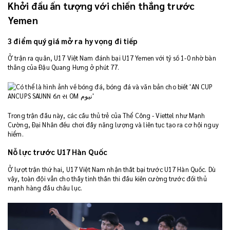
Khởi đầu ấn tượng với chiến thắng trước
Yemen
3 điểm quý giá mở ra hy vọng đi tiếp
Ở trận ra quân, U17 Việt Nam đánh bại U17 Yemen với tỷ số 1-0 nhờ bàn
thắng của Đậu Quang Hưng ở phút 77.
Trong trận đấu này, các cầu thủ trẻ của Thể Công - Viettel như Mạnh
Cường, Đại Nhân đều chơi đầy năng lượng và liên tục tạo ra cơ hội nguy
hiểm.
Nỗ lực trước U17 Hàn Quốc
Ở lượt trận thứ hai, U17 Việt Nam nhận thất bại trước U17 Hàn Quốc. Dù
vậy, toàn đội vẫn cho thấy tinh thần thi đấu kiên cường trước đối thủ
mạnh hàng đầu châu lục.