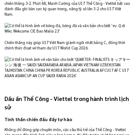
chiến thắng 3-2. Phút 68, Mạnh Cường của U17 Thể Công - Viettel bật cao
đánh đầu ghi bàn cực kỳ quan trọng, nâng tỷ số lên 3-2 cho U17 Việt
Nam.
Chiến thắng này giúp U17 Việt Nam giành ngôi nhất bảng C, đồng thời
chính thức đoạt vé tham dự U17 World Cup 2026.
Dấu ấn Thể Công - Viettel trong hành trình lịch
sử
Tinh thần chiến đấu đầy tự hào
Không chỉ đóng góp chuyên môn, các cầu thủ trẻ của Thể Công - Viettel
còn mang đến hình ảnh giàu năng lượng, thi đấu tự tin và không ngại va