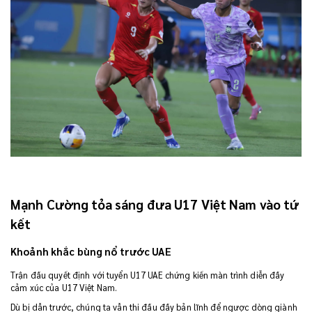
Mạnh Cường tỏa sáng đưa U17 Việt Nam vào tứ
kết
Khoảnh khắc bùng nổ trước UAE
Trận đấu quyết định với tuyển U17 UAE chứng kiến màn trình diễn đầy
cảm xúc của U17 Việt Nam.
Dù bị dẫn trước, chúng ta vẫn thi đấu đầy bản lĩnh để ngược dòng giành