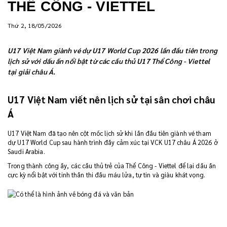
THỂ CÔNG - VIETTEL
Thứ 2, 18/05/2026
U17 Việt Nam giành vé dự U17 World Cup 2026 lần đầu tiên trong
lịch sử với dấu ấn nổi bật từ các cầu thủ U17 Thể Công - Viettel
tại giải châu Á.
U17 Việt Nam viết nên lịch sử tại sân chơi châu
Á
U17 Việt Nam đã tạo nên cột mốc lịch sử khi lần đầu tiên giành vé tham
dự U17 World Cup sau hành trình đầy cảm xúc tại VCK U17 châu Á 2026 ở
Saudi Arabia.
Trong thành công ấy, các cầu thủ trẻ của Thể Công - Viettel để lại dấu ấn
cực kỳ nổi bật với tinh thần thi đấu máu lửa, tự tin và giàu khát vọng.