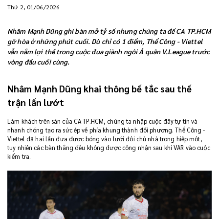
Thứ 2, 01/06/2026
Nhâm Mạnh Dũng ghi bàn mở tỷ số nhưng chúng ta để CA TP.HCM
gỡ hòa ở những phút cuối. Dù chỉ có 1 điểm, Thể Công - Viettel
vẫn nắm lợi thế trong cuộc đua giành ngôi Á quân V.League trước
vòng đấu cuối cùng.
Nhâm Mạnh Dũng khai thông bế tắc sau thế
trận lấn lướt
Làm khách trên sân của CA TP.HCM, chúng ta nhập cuộc đầy tự tin và
nhanh chóng tạo ra sức ép về phía khung thành đối phương. Thể Công -
Viettel đã hai lần đưa được bóng vào lưới đội chủ nhà trong hiệp một,
tuy nhiên các bàn thắng đều không được công nhận sau khi VAR vào cuộc
kiểm tra.