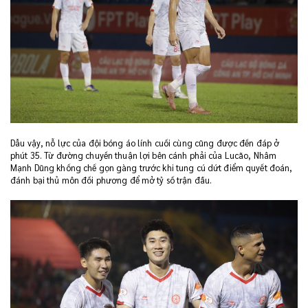
Dẫu vậy, nỗ lực của đội bóng áo lính cuối cùng cũng được đền đáp ở
phút 35. Từ đường chuyền thuận lợi bên cánh phải của Lucão, Nhâm
Mạnh Dũng khống chế gọn gàng trước khi tung cú dứt điểm quyết đoán,
đánh bại thủ môn đối phương để mở tỷ số trận đấu.