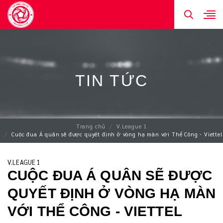
TIN TỨC
Trang chủ
V.League 1
Cuộc đua Á quân sẽ được quyết định ở vòng hạ màn với Thể Công - Viettel
V.LEAGUE 1
CUỘC ĐUA Á QUÂN SẼ ĐƯỢC
QUYẾT ĐỊNH Ở VÒNG HẠ MÀN
VỚI THỂ CÔNG - VIETTEL