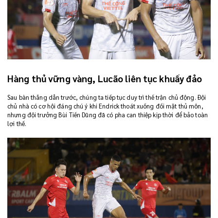
Hàng thủ vững vàng, Lucão liên tục khuấy đảo
Sau bàn thắng dẫn trước, chúng ta tiếp tục duy trì thế trận chủ động. Đội
chủ nhà có cơ hội đáng chú ý khi Endrick thoát xuống đối mặt thủ môn,
nhưng đội trưởng Bùi Tiến Dũng đã có pha can thiệp kịp thời để bảo toàn
lợi thế.