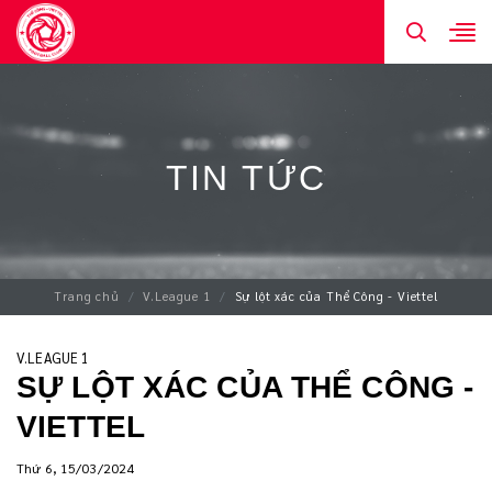
TIN TỨC
Trang chủ
V.League 1
Sự lột xác của Thể Công - Viettel
V.LEAGUE 1
SỰ LỘT XÁC CỦA THỂ CÔNG -
VIETTEL
Thứ 6, 15/03/2024