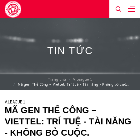
TIN TỨC
Trang chủ
V.League 1
Mã gen Thể Công – Viettel: Trí tuệ - Tài năng - Không bỏ cuộc.
V.LEAGUE 1
MÃ GEN THỂ CÔNG –
VIETTEL: TRÍ TUỆ - TÀI NĂNG
- KHÔNG BỎ CUỘC.