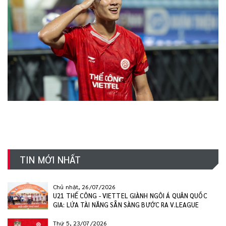
TIN MỚI NHẤT
Chủ nhật, 26/07/2026
U21 THỂ CÔNG - VIETTEL GIÀNH NGÔI Á QUÂN QUỐC
GIA: LỨA TÀI NĂNG SẴN SÀNG BƯỚC RA V.LEAGUE
Thứ 5, 23/07/2026