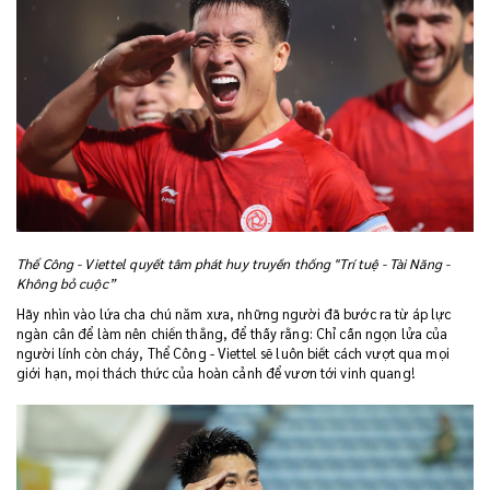
Thể Công - Viettel quyết tâm phát huy truyền thống "Trí tuệ - Tài Năng -
Không bỏ cuộc”
Hãy nhìn vào lứa cha chú năm xưa, những người đã bước ra từ áp lực
ngàn cân để làm nên chiến thắng, để thấy rằng: Chỉ cần ngọn lửa của
người lính còn cháy, Thể Công - Viettel sẽ luôn biết cách vượt qua mọi
giới hạn, mọi thách thức của hoàn cảnh để vươn tới vinh quang!