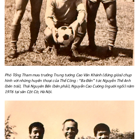
Phó Tổng Tham mưu trưởng Trung tướng Cao Văn Khánh (đứng giữa) chụp
hình với những huyền thoại của Thể Công : “Ba Đẻn” tức Nguyễn Thế Anh
(bên trái), Thái Nguyên Bền (bên phải), Nguyễn Cao Cường (người ngồi) năm
1976 tại sân Cột Cờ, Hà Nội.