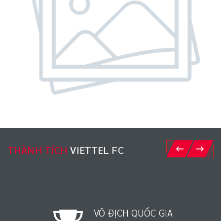
THÀNH TÍCH
VIETTEL FC
VÔ ĐỊCH QUỐC GIA