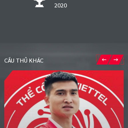
1998
CẦU THỦ KHÁC