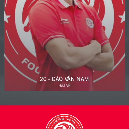
19 - ĐINH XUÂN TIẾN
TIỀN ĐẠO