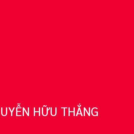
NGUYỄN HỮU THẮNG