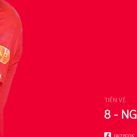
TIỀN VỆ
8 - 
FACEBOOK