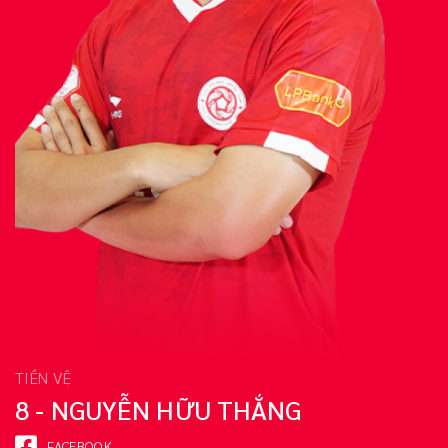
TIỀN VỆ
8 - NGUYỄN HỮU THẮNG
FACEBOOK