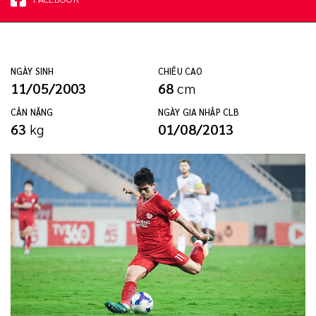
NGÀY SINH
CHIỀU CAO
11/05/2003
68
cm
CÂN NẶNG
NGÀY GIA NHẬP CLB
63
kg
01/08/2013