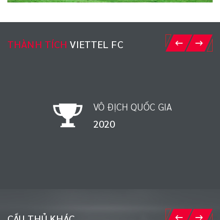
THÀNH TÍCH
VIETTEL FC
VÔ ĐỊCH QUỐC GIA
1998
CẦU THỦ KHÁC