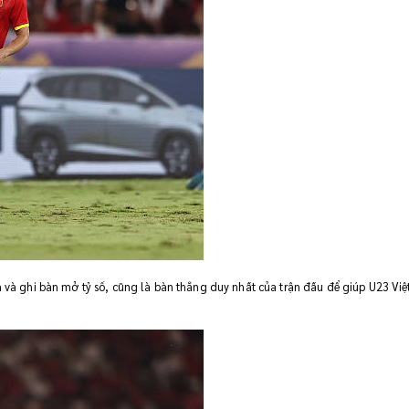
à ghi bàn mở tỷ số, cũng là bàn thắng duy nhất của trận đấu để giúp U23 Vi