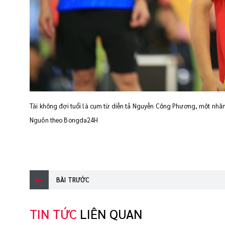
Tài không đợi tuổi là cụm từ diễn tả Nguyễn Công Phương, một nhân 
Nguồn theo Bongda24H
BÀI TRƯỚC
TIN TỨC
LIÊN QUAN