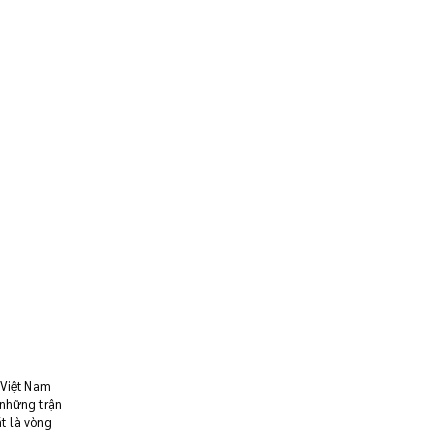
 Việt Nam
 những trận
t là vòng