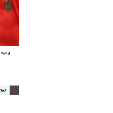
Viettel
 SAU