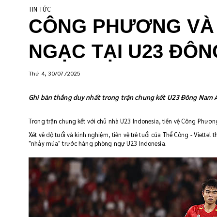
TIN TỨC
CÔNG PHƯƠNG VÀ 
NGẠC TẠI U23 ĐÔN
Thứ 4, 30/07/2025
Ghi bàn thắng duy nhất trong trận chung kết U23 Đông Nam Á
Trong trận chung kết với chủ nhà U23 Indonesia, tiền vệ Công Phương
Xét về độ tuổi và kinh nghiệm, tiền vệ trẻ tuổi của Thể Công - Viettel
"nhảy múa" trước hàng phòng ngự U23 Indonesia.