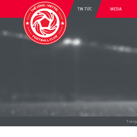
TIN TỨC
MEDIA
Trang