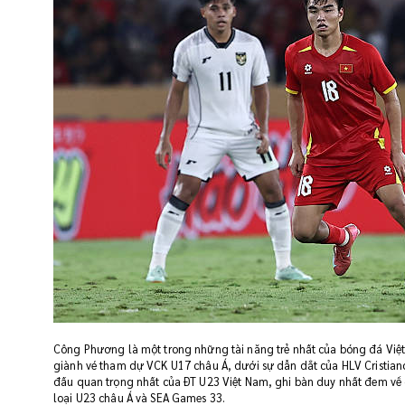
Công Phương là một trong những tài năng trẻ nhất của bóng đá Việt
giành vé tham dự VCK U17 châu Á, dưới sự dẫn dắt của HLV Cristian
đấu quan trọng nhất của ĐT U23 Việt Nam, ghi bàn duy nhất đem về
loại U23 châu Á và SEA Games 33.