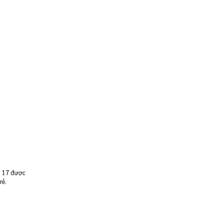
i 17 được
rẻ.