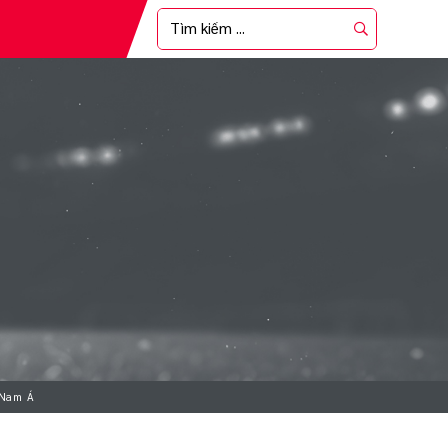
 Nam Á