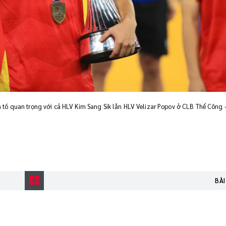
tố quan trọng với cả HLV Kim Sang Sik lẫn HLV Velizar Popov ở CLB Thể Công - 
BÀI