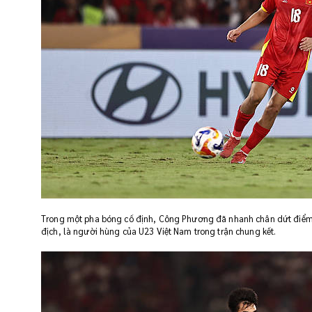
Trong một pha bóng cố định, Công Phương đã nhanh chân dứt điểm v
địch, là người hùng của U23 Việt Nam trong trận chung kết.