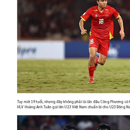
Tuy mới 19 tuổi, nhưng đây không phải là lần đầu Công Phương có 
HLV Hoàng Anh Tuấn gọi lên U23 Việt Nam chuẩn bị cho U23 Đông Nam