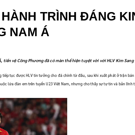
HÀNH TRÌNH ĐÁNG KI
G NAM Á
, tiền vệ Công Phương đã có màn thể hiện tuyệt vời với HLV Kim Sang 
 tiếp tục được HLV tin tưởng cho đá chính từ đầu, sau khi xuất phát ở trận bán 
 thuộc lứa đàn em trên tuyển U23 Việt Nam, nhưng cho thấy sự tự tin và bản lĩnh t