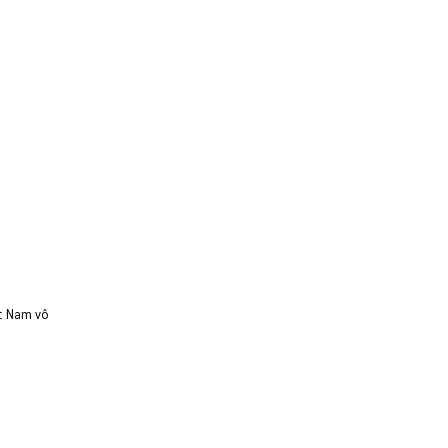
ệt Nam vô