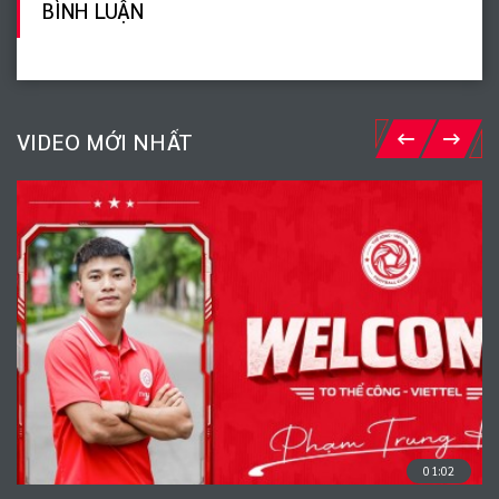
BÌNH LUẬN
VIDEO MỚI NHẤT
01:02